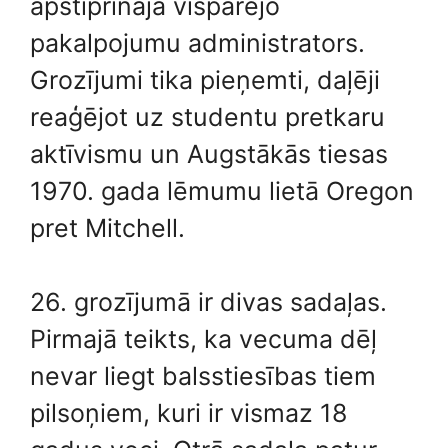
apstiprināja vispārējo
pakalpojumu administrators.
Grozījumi tika pieņemti, daļēji
reaģējot uz studentu pretkaru
aktīvismu un Augstākās tiesas
1970. gada lēmumu lietā Oregon
pret Mitchell.
26. grozījumā ir divas sadaļas.
Pirmajā teikts, ka vecuma dēļ
nevar liegt balsstiesības tiem
pilsoņiem, kuri ir vismaz 18