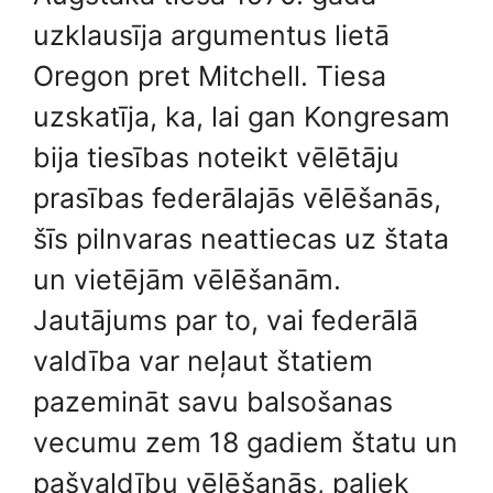
uzklausīja argumentus lietā
Oregon pret Mitchell. Tiesa
uzskatīja, ka, lai gan Kongresam
bija tiesības noteikt vēlētāju
prasības federālajās vēlēšanās,
šīs pilnvaras neattiecas uz štata
un vietējām vēlēšanām.
Jautājums par to, vai federālā
valdība var neļaut štatiem
pazemināt savu balsošanas
vecumu zem 18 gadiem štatu un
pašvaldību vēlēšanās, paliek