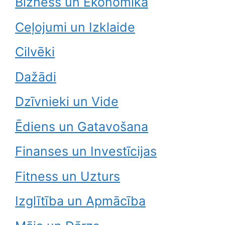
Bizness un Ekonomika
Ceļojumi un Izklaide
Cilvēki
Dažādi
Dzīvnieki un Vide
Ēdiens un Gatavošana
Finanses un Investīcijas
Fitness un Uzturs
Izglītība un Apmācība