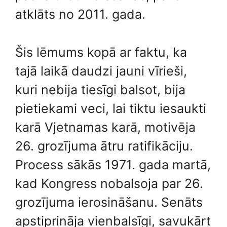
atklāts no 2011. gada.
Šis lēmums kopā ar faktu, ka
tajā laikā daudzi jauni vīrieši,
kuri nebija tiesīgi balsot, bija
pietiekami veci, lai tiktu iesaukti
karā Vjetnamas karā, motivēja
26. grozījuma ātru ratifikāciju.
Process sākās 1971. gada martā,
kad Kongress nobalsoja par 26.
grozījuma ierosināšanu. Senāts
apstiprināja vienbalsīgi, savukārt