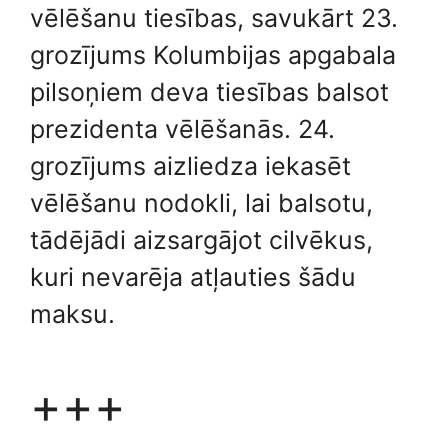
vēlēšanu tiesības, savukārt 23.
grozījums Kolumbijas apgabala
pilsoņiem deva tiesības balsot
prezidenta vēlēšanās. 24.
grozījums aizliedza iekasēt
vēlēšanu nodokli, lai balsotu,
tādējādi aizsargājot cilvēkus,
kuri nevarēja atļauties šādu
maksu.
+++