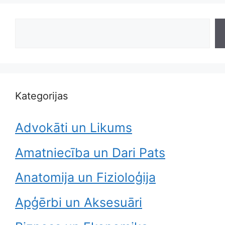
Search
Kategorijas
Advokāti un Likums
Amatniecība un Dari Pats
Anatomija un Fizioloģija
Apģērbi un Aksesuāri