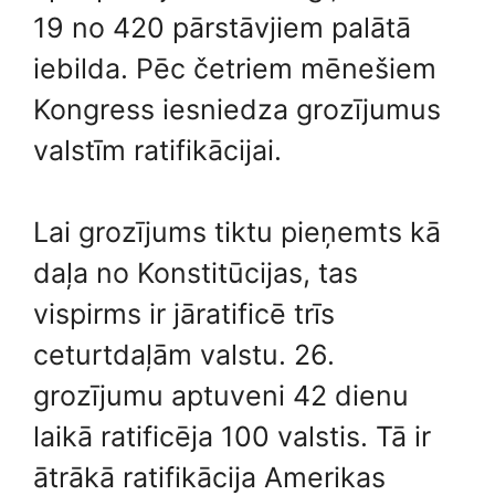
19 no 420 pārstāvjiem palātā
iebilda. Pēc četriem mēnešiem
Kongress iesniedza grozījumus
valstīm ratifikācijai.
Lai grozījums tiktu pieņemts kā
daļa no Konstitūcijas, tas
vispirms ir jāratificē trīs
ceturtdaļām valstu. 26.
grozījumu aptuveni 42 dienu
laikā ratificēja 100 valstis. Tā ir
ātrākā ratifikācija Amerikas