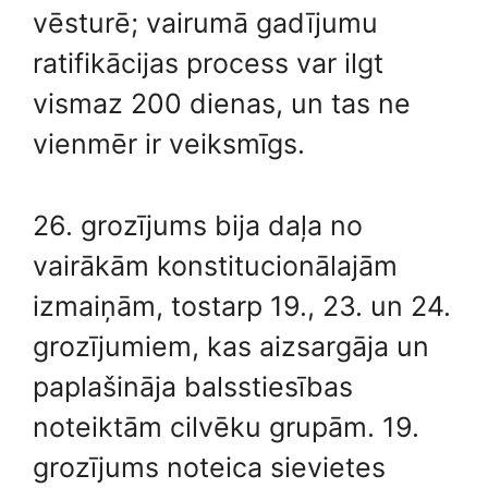
vēsturē; vairumā gadījumu
ratifikācijas process var ilgt
vismaz 200 dienas, un tas ne
vienmēr ir veiksmīgs.
26. grozījums bija daļa no
vairākām konstitucionālajām
izmaiņām, tostarp 19., 23. un 24.
grozījumiem, kas aizsargāja un
paplašināja balsstiesības
noteiktām cilvēku grupām. 19.
grozījums noteica sievietes