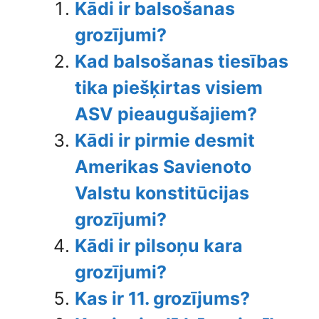
Kādi ir balsošanas
grozījumi?
Kad balsošanas tiesības
tika piešķirtas visiem
ASV pieaugušajiem?
Kādi ir pirmie desmit
Amerikas Savienoto
Valstu konstitūcijas
grozījumi?
Kādi ir pilsoņu kara
grozījumi?
Kas ir 11. grozījums?