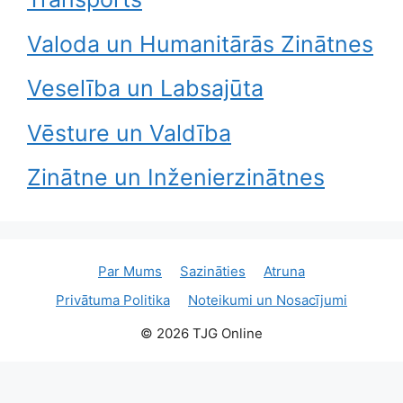
Valoda un Humanitārās Zinātnes
Veselība un Labsajūta
Vēsture un Valdība
Zinātne un Inženierzinātnes
Par Mums
Sazināties
Atruna
Privātuma Politika
Noteikumi un Nosacījumi
© 2026 TJG Online