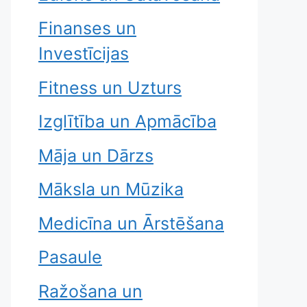
Finanses un
Investīcijas
Fitness un Uzturs
Izglītība un Apmācība
Māja un Dārzs
Māksla un Mūzika
Medicīna un Ārstēšana
Pasaule
Ražošana un