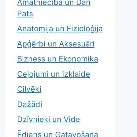
Amatniecība un Dari
Pats
Anatomija un Fizioloģija
Apģērbi un Aksesuāri
Bizness un Ekonomika
Ceļojumi un Izklaide
Cilvēki
Dažādi
Dzīvnieki un Vide
Ēdiens un Gatavošana