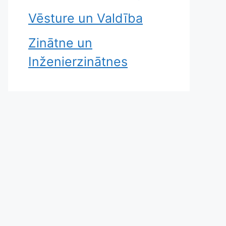
Vēsture un Valdība
Zinātne un
Inženierzinātnes