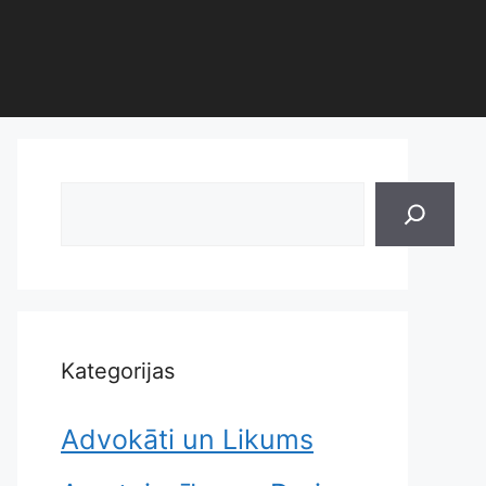
Search
Kategorijas
Advokāti un Likums