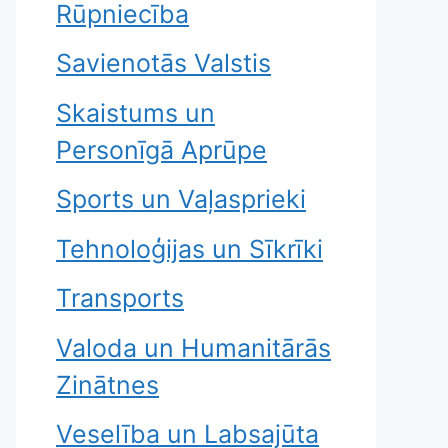
Rūpniecība
Savienotās Valstis
Skaistums un
Personīgā Aprūpe
Sports un Vaļasprieki
Tehnoloģijas un Sīkrīki
Transports
Valoda un Humanitārās
Zinātnes
Veselība un Labsajūta