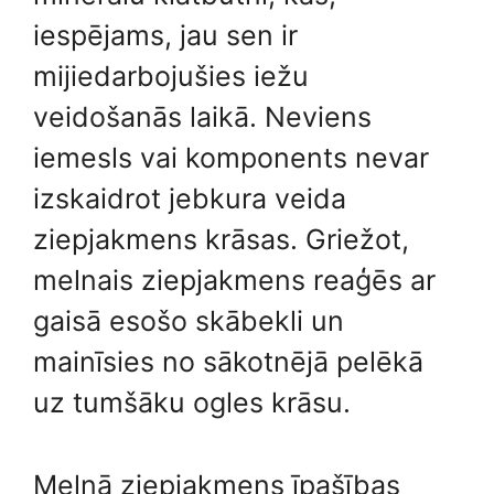
iespējams, jau sen ir
mijiedarbojušies iežu
veidošanās laikā. Neviens
iemesls vai komponents nevar
izskaidrot jebkura veida
ziepjakmens krāsas. Griežot,
melnais ziepjakmens reaģēs ar
gaisā esošo skābekli un
mainīsies no sākotnējā pelēkā
uz tumšāku ogles krāsu.
Melnā ziepjakmens īpašības