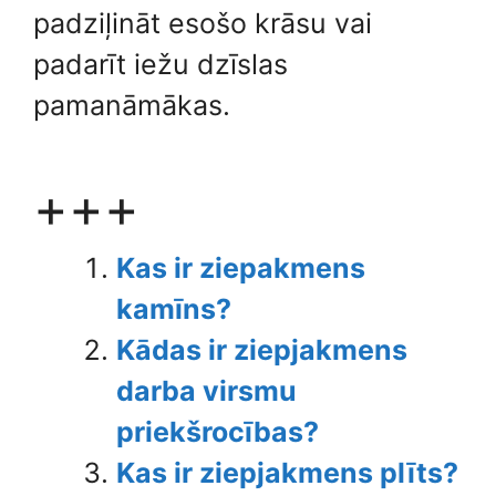
padziļināt esošo krāsu vai
padarīt iežu dzīslas
pamanāmākas.
+++
Kas ir ziepakmens
kamīns?
Kādas ir ziepjakmens
darba virsmu
priekšrocības?
Kas ir ziepjakmens plīts?