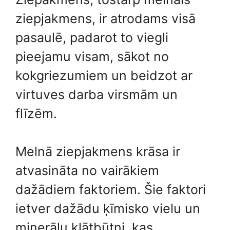
ziepjakmens, ir atrodams visā
pasaulē, padarot to viegli
pieejamu visam, sākot no
kokgriezumiem un beidzot ar
virtuves darba virsmām un
flīzēm.
Melnā ziepjakmens krāsa ir
atvasināta no vairākiem
dažādiem faktoriem. Šie faktori
ietver dažādu ķīmisko vielu un
minerālu klātbūtni, kas,