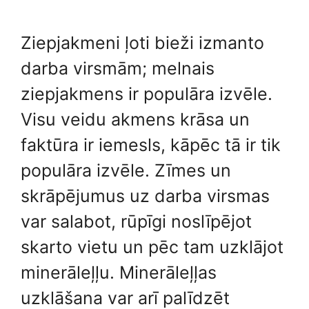
Ziepjakmeni ļoti bieži izmanto
darba virsmām; melnais
ziepjakmens ir populāra izvēle.
Visu veidu akmens krāsa un
faktūra ir iemesls, kāpēc tā ir tik
populāra izvēle. Zīmes un
skrāpējumus uz darba virsmas
var salabot, rūpīgi noslīpējot
skarto vietu un pēc tam uzklājot
minerāleļļu. Minerāleļļas
uzklāšana var arī palīdzēt