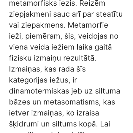
metamorfisks iezis. Reizēm
ziepjakmeni sauc arī par steatītu
vai ziepakmens. Metamorfie
ieži, piemēram, šis, veidojas no
viena veida iežiem laika gaitā
fizisku izmaiņu rezultātā.
Izmaiņas, kas rada šīs
kategorijas iežus, ir
dinamotermiskas jeb uz siltuma
bāzes un metasomatisms, kas
ietver izmaiņas, ko izraisa
šķidrumi un siltums kopā. Lai