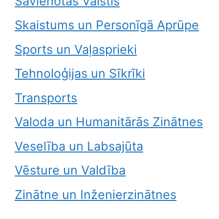
Savienotās Valstis
Skaistums un Personīgā Aprūpe
Sports un Vaļasprieki
Tehnoloģijas un Sīkrīki
Transports
Valoda un Humanitārās Zinātnes
Veselība un Labsajūta
Vēsture un Valdība
Zinātne un Inženierzinātnes