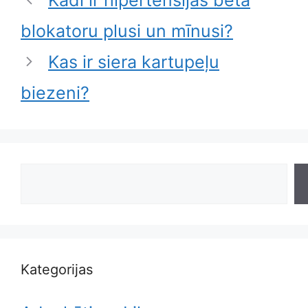
blokatoru plusi un mīnusi?
Kas ir siera kartupeļu
biezeni?
Search
Kategorijas