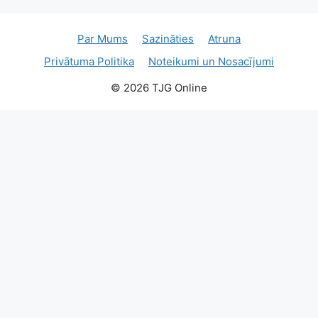
Par Mums
Sazināties
Atruna
Privātuma Politika
Noteikumi un Nosacījumi
© 2026 TJG Online