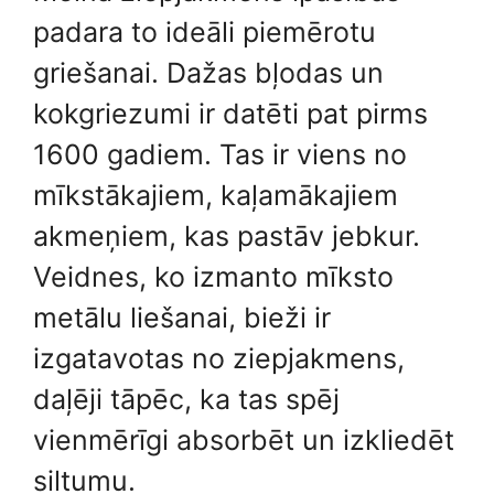
padara to ideāli piemērotu
griešanai. Dažas bļodas un
kokgriezumi ir datēti pat pirms
1600 gadiem. Tas ir viens no
mīkstākajiem, kaļamākajiem
akmeņiem, kas pastāv jebkur.
Veidnes, ko izmanto mīksto
metālu liešanai, bieži ir
izgatavotas no ziepjakmens,
daļēji tāpēc, ka tas spēj
vienmērīgi absorbēt un izkliedēt
siltumu.