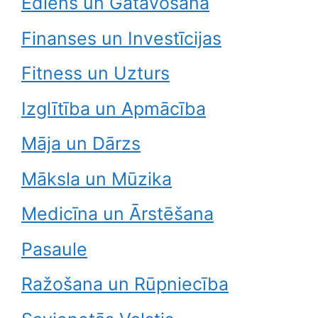
Ēdiens un Gatavošana
Finanses un Investīcijas
Fitness un Uzturs
Izglītība un Apmācība
Māja un Dārzs
Māksla un Mūzika
Medicīna un Ārstēšana
Pasaule
Ražošana un Rūpniecība