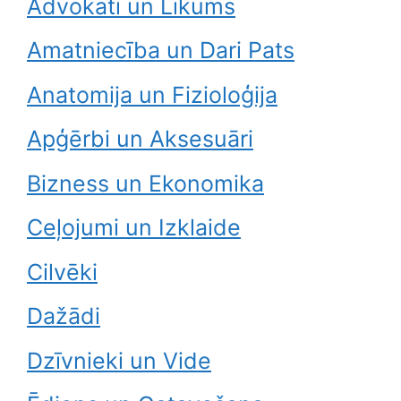
Advokāti un Likums
Amatniecība un Dari Pats
Anatomija un Fizioloģija
Apģērbi un Aksesuāri
Bizness un Ekonomika
Ceļojumi un Izklaide
Cilvēki
Dažādi
Dzīvnieki un Vide