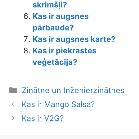
skrimšļi?
Kas ir augsnes
pārbaude?
Kas ir augsnes karte?
Kas ir piekrastes
veģetācija?
Categories
Zinātne un Inženierzinātnes
Kas ir Mango Salsa?
Kas ir V2G?