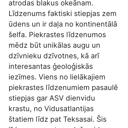
atrodas blakus okeānam.
Līdzenums faktiski stiepjas zem
ūdens un ir daļa no kontinentālā
šelfa. Piekrastes līdzenumos
mēdz būt unikālas augu un
dzīvnieku dzīvotnes, kā arī
interesantas ģeoloģiskās
iezīmes. Viens no lielākajiem
piekrastes līdzenumiem pasaulē
stiepjas gar ASV dienvidu
krastu, no Vidusatlantijas
štatiem līdz pat Teksasai. Šis