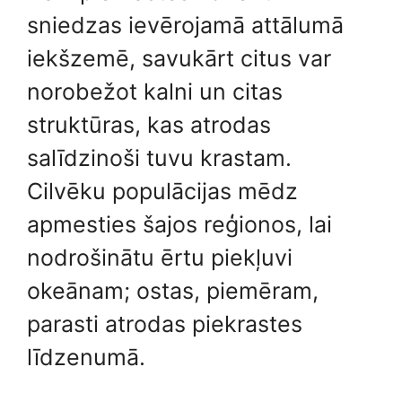
sniedzas ievērojamā attālumā
iekšzemē, savukārt citus var
norobežot kalni un citas
struktūras, kas atrodas
salīdzinoši tuvu krastam.
Cilvēku populācijas mēdz
apmesties šajos reģionos, lai
nodrošinātu ērtu piekļuvi
okeānam; ostas, piemēram,
parasti atrodas piekrastes
līdzenumā.