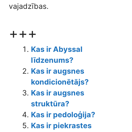
vajadzības.
+++
Kas ir Abyssal
līdzenums?
Kas ir augsnes
kondicionētājs?
Kas ir augsnes
struktūra?
Kas ir pedoloģija?
Kas ir piekrastes