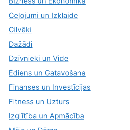
Bizness un Ekonomika
Ceļojumi un Izklaide
Cilvēki
Dažādi
Dzīvnieki un Vide
Ēdiens un Gatavošana
Finanses un Investīcijas
Fitness un Uzturs
Izglītība un Apmācība