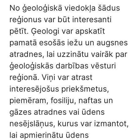
No ģeoloģiskā viedokļa šādus
reģionus var būt interesanti
pētīt. Ģeologi var apskatīt
pamatā esošās iežu un augsnes
atradnes, lai uzzinātu vairāk par
ģeoloģiskās darbības vēsturi
reģionā. Viņi var atrast
interesējošus priekšmetus,
piemēram, fosiliju, naftas un
gāzes atradnes vai ūdens
nesējslāņus, kurus var izmantot,
lai apmierinātu ūdens