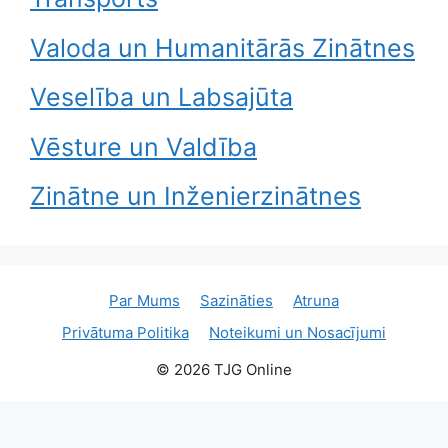
Valoda un Humanitārās Zinātnes
Veselība un Labsajūta
Vēsture un Valdība
Zinātne un Inženierzinātnes
Par Mums
Sazināties
Atruna
Privātuma Politika
Noteikumi un Nosacījumi
© 2026 TJG Online