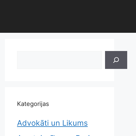
Search
Kategorijas
Advokāti un Likums