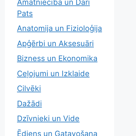
Amatniecība un Dari
Pats
Anatomija un Fizioloģija
Apģērbi un Aksesuāri
Bizness un Ekonomika
Ceļojumi un Izklaide
Cilvēki
Dažādi
Dzīvnieki un Vide
Ēdiens un Gatavošana