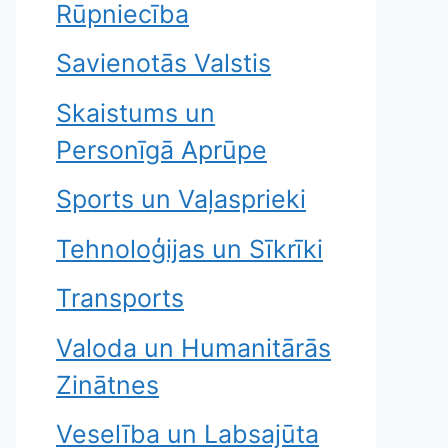
Rūpniecība
Savienotās Valstis
Skaistums un
Personīgā Aprūpe
Sports un Vaļasprieki
Tehnoloģijas un Sīkrīki
Transports
Valoda un Humanitārās
Zinātnes
Veselība un Labsajūta