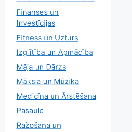
Finanses un
Investīcijas
Fitness un Uzturs
Izglītība un Apmācība
Māja un Dārzs
Māksla un Mūzika
Medicīna un Ārstēšana
Pasaule
Ražošana un