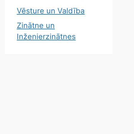
Vēsture un Valdība
Zinātne un
Inženierzinātnes