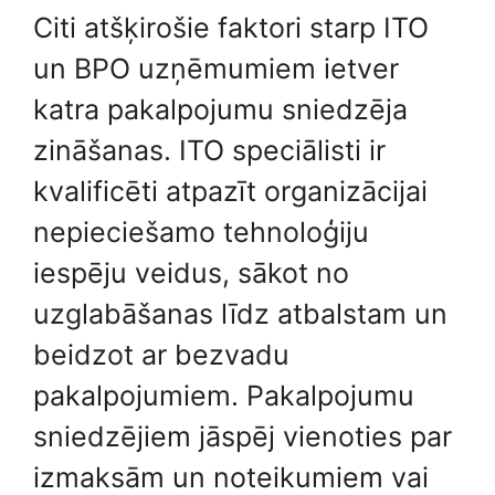
Citi atšķirošie faktori starp ITO
un BPO uzņēmumiem ietver
katra pakalpojumu sniedzēja
zināšanas. ITO speciālisti ir
kvalificēti atpazīt organizācijai
nepieciešamo tehnoloģiju
iespēju veidus, sākot no
uzglabāšanas līdz atbalstam un
beidzot ar bezvadu
pakalpojumiem. Pakalpojumu
sniedzējiem jāspēj vienoties par
izmaksām un noteikumiem vai