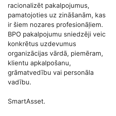
racionalizēt pakalpojumus,
pamatojoties uz zināšanām, kas
ir šiem nozares profesionāļiem.
BPO pakalpojumu sniedzēji veic
konkrētus uzdevumus
organizācijas vārdā, piemēram,
klientu apkalpošanu,
grāmatvedību vai personāla
vadību.
SmartAsset.