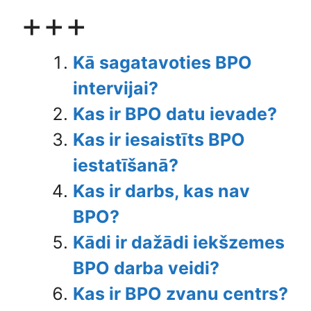
+++
Kā sagatavoties BPO
intervijai?
Kas ir BPO datu ievade?
Kas ir iesaistīts BPO
iestatīšanā?
Kas ir darbs, kas nav
BPO?
Kādi ir dažādi iekšzemes
BPO darba veidi?
Kas ir BPO zvanu centrs?