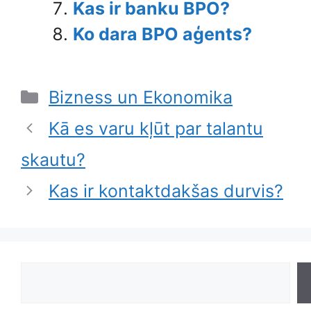
Kas ir banku BPO?
Ko dara BPO aģents?
Categories
Bizness un Ekonomika
Kā es varu kļūt par talantu
skautu?
Kas ir kontaktdakšas durvis?
Search