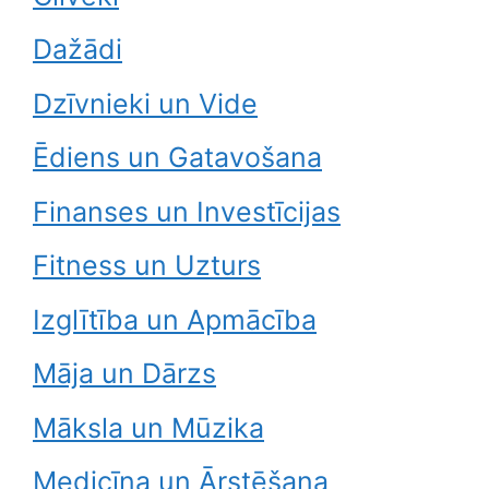
Dažādi
Dzīvnieki un Vide
Ēdiens un Gatavošana
Finanses un Investīcijas
Fitness un Uzturs
Izglītība un Apmācība
Māja un Dārzs
Māksla un Mūzika
Medicīna un Ārstēšana