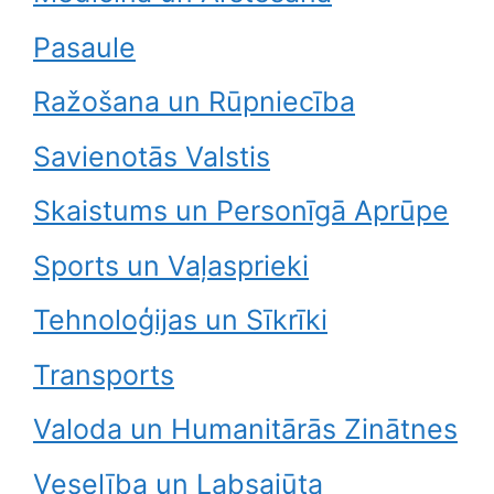
Pasaule
Ražošana un Rūpniecība
Savienotās Valstis
Skaistums un Personīgā Aprūpe
Sports un Vaļasprieki
Tehnoloģijas un Sīkrīki
Transports
Valoda un Humanitārās Zinātnes
Veselība un Labsajūta