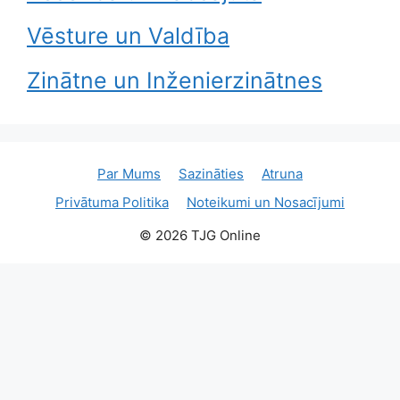
Vēsture un Valdība
Zinātne un Inženierzinātnes
Par Mums
Sazināties
Atruna
Privātuma Politika
Noteikumi un Nosacījumi
© 2026 TJG Online