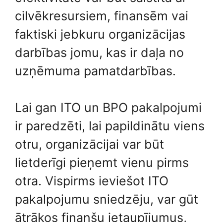
cilvēkresursiem, finansēm vai
faktiski jebkuru organizācijas
darbības jomu, kas ir daļa no
uzņēmuma pamatdarbības.
Lai gan ITO un BPO pakalpojumi
ir paredzēti, lai papildinātu viens
otru, organizācijai var būt
lietderīgi pieņemt vienu pirms
otra. Vispirms ieviešot ITO
pakalpojumu sniedzēju, var gūt
ātrākos finanšu ietaupījumus,