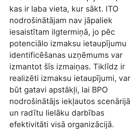
kas ir laba vieta, kur sākt. ITO
nodrošinātājam nav jāpaliek
iesaistītam ilgtermiņā, jo pēc
potenciālo izmaksu ietaupījumu
identificēšanas uzņēmums var
izmantot šīs izmaiņas. Tiklīdz ir
realizēti izmaksu ietaupījumi, var
būt gatavi apstākļi, lai BPO
nodrošinātājs iekļautos scenārijā
un radītu lielāku darbības
efektivitāti visā organizācijā.