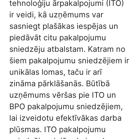
tehnoloģiju ārpakalpojumi (ITO)
ir veidi, kā uzņēmums var
sasniegt plašākas iespējas un
piedāvāt citu pakalpojumu
sniedzēju atbalstam. Katram no
šiem pakalpojumu sniedzējiem ir
unikālas lomas, taču ir arī
zināma pārklāšanās. Būtībā
uzņēmums vēršas pie ITO un
BPO pakalpojumu sniedzējiem,
lai izveidotu efektīvākas darba
plūsmas. ITO pakalpojumu