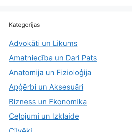
Kategorijas
Advokāti un Likums
Amatniecība un Dari Pats
Anatomija un Fizioloģija
Apģērbi un Aksesuāri
Bizness un Ekonomika
Ceļojumi un Izklaide
Cilvēki