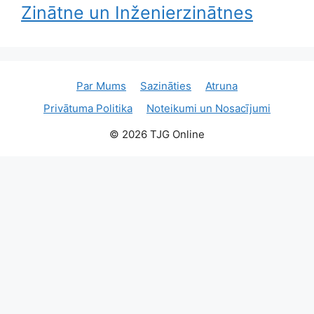
Zinātne un Inženierzinātnes
Par Mums
Sazināties
Atruna
Privātuma Politika
Noteikumi un Nosacījumi
© 2026 TJG Online