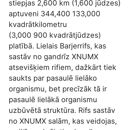
stiepjas 2,600 km (1,600 jūdzes)
aptuveni 344,400 133,000
kvadrātkilometru
(3,000 900 kvadrātjūdzes)
platībā. Lielais Barjerrifs, kas
sastāv no gandrīz XNUMX
atsevišķiem rifiem, dažkārt tiek
saukts par pasaulē lielāko
organismu, bet precīzāk tā ir
pasaulē lielākā organismu
uzbūvētā struktūra. Rifs sastāv
no XNUMX salām, kas veidojas,