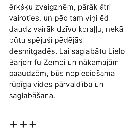
ērkšķu zvaigznēm, pārāk ātri
vairoties, un pēc tam viņi ēd
daudz vairāk dzīvo koraļļu, nekā
būtu spējuši pēdējās
desmitgadēs. Lai saglabātu Lielo
Barjerrifu Zemei un nākamajām
paaudzēm, būs nepieciešama
rūpīga vides pārvaldība un
saglabāšana.
+++