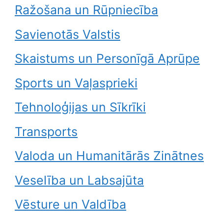
Ražošana un Rūpniecība
Savienotās Valstis
Skaistums un Personīgā Aprūpe
Sports un Vaļasprieki
Tehnoloģijas un Sīkrīki
Transports
Valoda un Humanitārās Zinātnes
Veselība un Labsajūta
Vēsture un Valdība