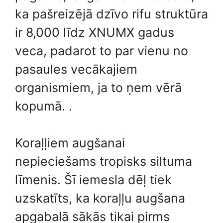
ka pašreizējā dzīvo rifu struktūra
ir 8,000 līdz XNUMX gadus
veca, padarot to par vienu no
pasaules vecākajiem
organismiem, ja to ņem vērā
kopumā. .
Koraļļiem augšanai
nepieciešams tropisks siltuma
līmenis. Šī iemesla dēļ tiek
uzskatīts, ka koraļļu augšana
apgabalā sākās tikai pirms