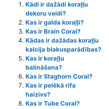
Kādi ir dažādi koraļļu
dekoru veidi?
Kas ir galda koraļļi?
Kas ir Brain Coral?
Kādas ir dažādas koraļļu
kalcija blakusparādības?
Kas ir koraļļu
balināšana?
Kas ir Staghorn Coral?
Kas ir pelēkā rifa
haizivs?
Kas ir Tube Coral?