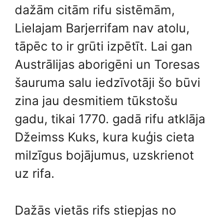
dažām citām rifu sistēmām,
Lielajam Barjerrifam nav atolu,
tāpēc to ir grūti izpētīt. Lai gan
Austrālijas aborigēni un Toresas
šauruma salu iedzīvotāji šo būvi
zina jau desmitiem tūkstošu
gadu, tikai 1770. gadā rifu atklāja
Džeimss Kuks, kura kuģis cieta
milzīgus bojājumus, uzskrienot
uz rifa.
Dažās vietās rifs stiepjas no