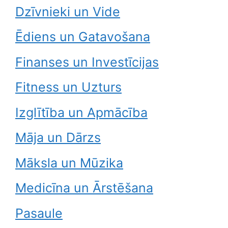
Dzīvnieki un Vide
Ēdiens un Gatavošana
Finanses un Investīcijas
Fitness un Uzturs
Izglītība un Apmācība
Māja un Dārzs
Māksla un Mūzika
Medicīna un Ārstēšana
Pasaule