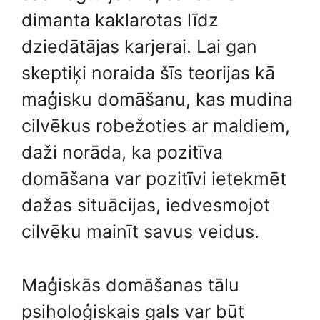
dimanta kaklarotas līdz
dziedātājas karjerai. Lai gan
skeptiķi noraida šīs teorijas kā
maģisku domāšanu, kas mudina
cilvēkus robežoties ar maldiem,
daži norāda, ka pozitīva
domāšana var pozitīvi ietekmēt
dažas situācijas, iedvesmojot
cilvēku mainīt savus veidus.
Maģiskās domāšanas tālu
psiholoģiskais gals var būt