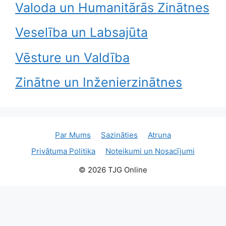
Valoda un Humanitārās Zinātnes
Veselība un Labsajūta
Vēsture un Valdība
Zinātne un Inženierzinātnes
Par Mums
Sazināties
Atruna
Privātuma Politika
Noteikumi un Nosacījumi
© 2026 TJG Online