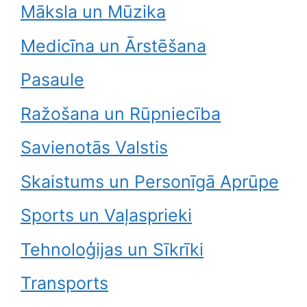
Māksla un Mūzika
Medicīna un Ārstēšana
Pasaule
Ražošana un Rūpniecība
Savienotās Valstis
Skaistums un Personīgā Aprūpe
Sports un Vaļasprieki
Tehnoloģijas un Sīkrīki
Transports