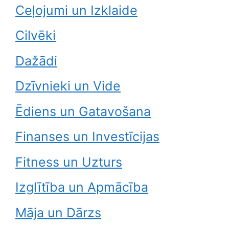
Ceļojumi un Izklaide
Cilvēki
Dažādi
Dzīvnieki un Vide
Ēdiens un Gatavošana
Finanses un Investīcijas
Fitness un Uzturs
Izglītība un Apmācība
Māja un Dārzs