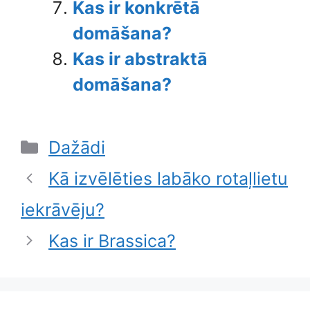
Kas ir konkrētā
domāšana?
Kas ir abstraktā
domāšana?
Categories
Dažādi
Kā izvēlēties labāko rotaļlietu
iekrāvēju?
Kas ir Brassica?