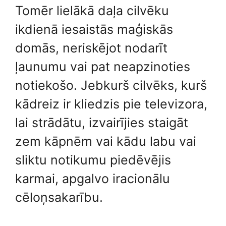
Tomēr lielākā daļa cilvēku
ikdienā iesaistās maģiskās
domās, neriskējot nodarīt
ļaunumu vai pat neapzinoties
notiekošo. Jebkurš cilvēks, kurš
kādreiz ir kliedzis pie televizora,
lai strādātu, izvairījies staigāt
zem kāpnēm vai kādu labu vai
sliktu notikumu piedēvējis
karmai, apgalvo iracionālu
cēloņsakarību.