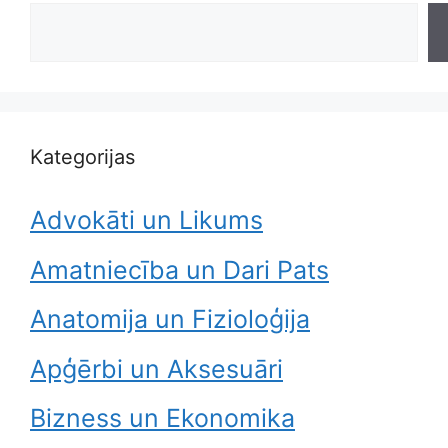
Search
Kategorijas
Advokāti un Likums
Amatniecība un Dari Pats
Anatomija un Fizioloģija
Apģērbi un Aksesuāri
Bizness un Ekonomika